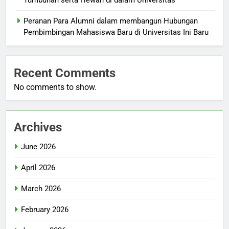
Peranan Para Alumni dalam membangun Hubungan
Pembimbingan Mahasiswa Baru di Universitas Ini Baru
Recent Comments
No comments to show.
Archives
June 2026
April 2026
March 2026
February 2026