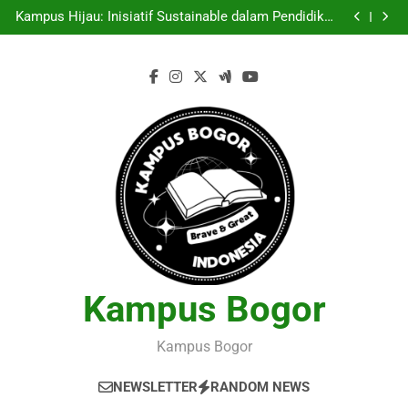
Entrepreneurship Pelajar: Menyulap Gagasan Sebagai
Skip
Inovasi Signifikan di Universitas
Kampus Hijau: Inisiatif Sustainable dalam Pendidikan
to
Tinggi
Menciptakan Dasar Data Mahasiswa yang untuk
Kemajuan Akademik
Pelaksanaan Agroekoteknologi untuk Melestarikan
content
Tumbuhan serta Hewan di dalam Universitas
Entrepreneurship Pelajar: Menyulap Gagasan Sebagai
Inovasi Signifikan di Universitas
Kampus Hijau: Inisiatif Sustainable dalam Pendidikan
Tinggi
Menciptakan Dasar Data Mahasiswa yang untuk
Kemajuan Akademik
Pelaksanaan Agroekoteknologi untuk Melestarikan
Tumbuhan serta Hewan di dalam Universitas
Kampus Bogor
Kampus Bogor
NEWSLETTER
RANDOM NEWS