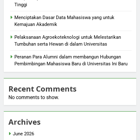
Tinggi
Menciptakan Dasar Data Mahasiswa yang untuk
Kemajuan Akademik
Pelaksanaan Agroekoteknologi untuk Melestarikan
Tumbuhan serta Hewan di dalam Universitas
Peranan Para Alumni dalam membangun Hubungan
Pembimbingan Mahasiswa Baru di Universitas Ini Baru
Recent Comments
No comments to show.
Archives
June 2026