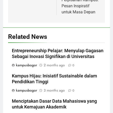
Pesan Inspiratif
untuk Masa Depan
Related News
Entrepreneurship Pelajar: Menyulap Gagasan
Sebagai Inovasi Signifikan di Universitas
kampusbogor
2 months ago
0
Kampus Hijau: Inisiatif Sustainable dalam
Pendidikan Tinggi
kampusbogor
3 months ago
0
Menciptakan Dasar Data Mahasiswa yang
untuk Kemajuan Akademik