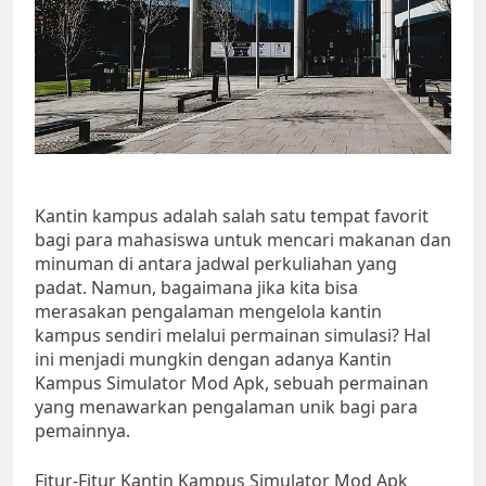
Kantin kampus adalah salah satu tempat favorit
bagi para mahasiswa untuk mencari makanan dan
minuman di antara jadwal perkuliahan yang
padat. Namun, bagaimana jika kita bisa
merasakan pengalaman mengelola kantin
kampus sendiri melalui permainan simulasi? Hal
ini menjadi mungkin dengan adanya Kantin
Kampus Simulator Mod Apk, sebuah permainan
yang menawarkan pengalaman unik bagi para
pemainnya.
Fitur-Fitur Kantin Kampus Simulator Mod Apk