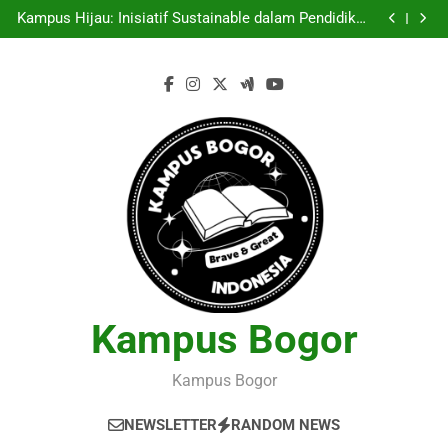
Entrepreneurship Pelajar: Menyulap Gagasan Sebagai
Skip
Inovasi Signifikan di Universitas
Kampus Hijau: Inisiatif Sustainable dalam Pendidikan
to
Tinggi
Menciptakan Dasar Data Mahasiswa yang untuk
Kemajuan Akademik
Pelaksanaan Agroekoteknologi untuk Melestarikan
content
Tumbuhan serta Hewan di dalam Universitas
Entrepreneurship Pelajar: Menyulap Gagasan Sebagai
Inovasi Signifikan di Universitas
Kampus Hijau: Inisiatif Sustainable dalam Pendidikan
Tinggi
Menciptakan Dasar Data Mahasiswa yang untuk
Kemajuan Akademik
Pelaksanaan Agroekoteknologi untuk Melestarikan
Tumbuhan serta Hewan di dalam Universitas
Kampus Bogor
Kampus Bogor
NEWSLETTER
RANDOM NEWS