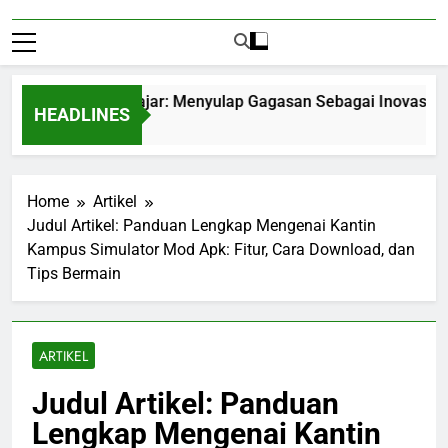
epreneurship Pelajar: Menyulap Gagasan Sebagai Inovasi Signi
HEADLINES
ths Ago
Home
Artikel
Judul Artikel: Panduan Lengkap Mengenai Kantin
Kampus Simulator Mod Apk: Fitur, Cara Download, dan
Tips Bermain
ARTIKEL
Judul Artikel: Panduan
Lengkap Mengenai Kantin