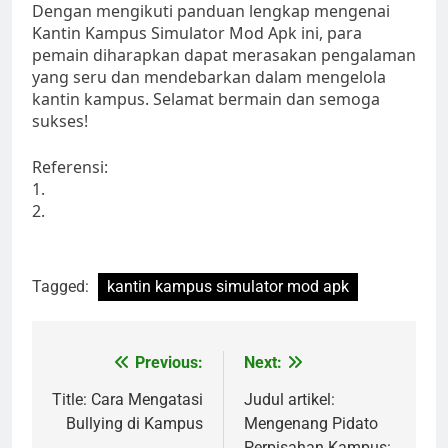
Dengan mengikuti panduan lengkap mengenai
Kantin Kampus Simulator Mod Apk ini, para
pemain diharapkan dapat merasakan pengalaman
yang seru dan mendebarkan dalam mengelola
kantin kampus. Selamat bermain dan semoga
sukses!
Referensi:
1.
2.
Tagged:
kantin kampus simulator mod apk
Post
Previous:
Next:
navigation
Title: Cara Mengatasi
Judul artikel:
Bullying di Kampus
Mengenang Pidato
Perpisahan Kampus: