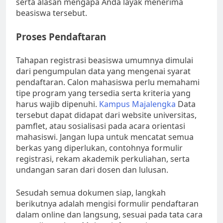
serta alasan mengapa Anda layak menerima
beasiswa tersebut.
Proses Pendaftaran
Tahapan registrasi beasiswa umumnya dimulai
dari pengumpulan data yang mengenai syarat
pendaftaran. Calon mahasiswa perlu memahami
tipe program yang tersedia serta kriteria yang
harus wajib dipenuhi.
Kampus Majalengka
Data
tersebut dapat didapat dari website universitas,
pamflet, atau sosialisasi pada acara orientasi
mahasiswi. Jangan lupa untuk mencatat semua
berkas yang diperlukan, contohnya formulir
registrasi, rekam akademik perkuliahan, serta
undangan saran dari dosen dan lulusan.
Sesudah semua dokumen siap, langkah
berikutnya adalah mengisi formulir pendaftaran
dalam online dan langsung, sesuai pada tata cara