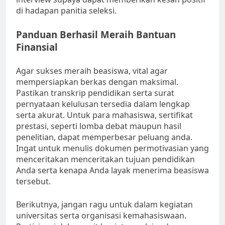
di hadapan panitia seleksi.
Panduan Berhasil Meraih Bantuan
Finansial
Agar sukses meraih beasiswa, vital agar
mempersiapkan berkas dengan maksimal.
Pastikan transkrip pendidikan serta surat
pernyataan kelulusan tersedia dalam lengkap
serta akurat. Untuk para mahasiswa, sertifikat
prestasi, seperti lomba debat maupun hasil
penelitian, dapat memperbesar peluang anda.
Ingat untuk menulis dokumen permotivasian yang
menceritakan menceritakan tujuan pendidikan
Anda serta kenapa Anda layak menerima beasiswa
tersebut.
Berikutnya, jangan ragu untuk dalam kegiatan
universitas serta organisasi kemahasiswaan.