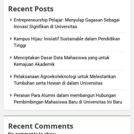
Recent Posts
Entrepreneurship Pelajar: Menyulap Gagasan Sebagai
Inovasi Signifikan di Universitas
Kampus Hijau: Inisiatif Sustainable dalam Pendidikan
Tinggi
Menciptakan Dasar Data Mahasiswa yang untuk
Kemajuan Akademik
Pelaksanaan Agroekoteknologi untuk Melestarikan
Tumbuhan serta Hewan di dalam Universitas
Peranan Para Alumni dalam membangun Hubungan
Pembimbingan Mahasiswa Baru di Universitas Ini Baru
Recent Comments