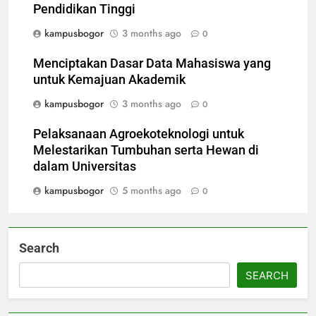
Pendidikan Tinggi
kampusbogor
3 months ago
0
Menciptakan Dasar Data Mahasiswa yang
untuk Kemajuan Akademik
kampusbogor
3 months ago
0
Pelaksanaan Agroekoteknologi untuk
Melestarikan Tumbuhan serta Hewan di
dalam Universitas
kampusbogor
5 months ago
0
Search
SEARCH