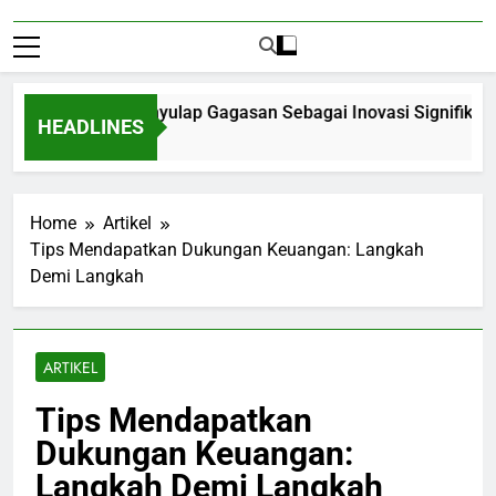
hip Pelajar: Menyulap Gagasan Sebagai Inovasi Signifikan di 
HEADLINES
Home
Artikel
Tips Mendapatkan Dukungan Keuangan: Langkah
Demi Langkah
ARTIKEL
Tips Mendapatkan
Dukungan Keuangan:
Langkah Demi Langkah