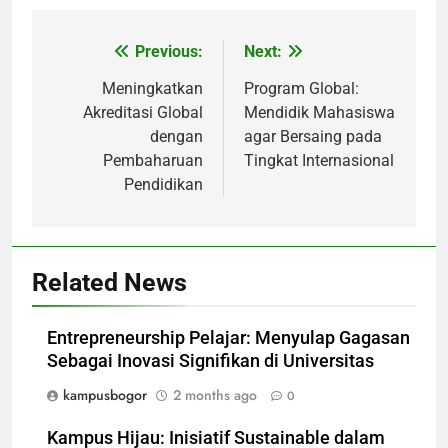
Post
Previous:
Next:
navigation
Meningkatkan
Program Global:
Akreditasi Global
Mendidik Mahasiswa
dengan
agar Bersaing pada
Pembaharuan
Tingkat Internasional
Pendidikan
Related News
Entrepreneurship Pelajar: Menyulap Gagasan
Sebagai Inovasi Signifikan di Universitas
kampusbogor
2 months ago
0
Kampus Hijau: Inisiatif Sustainable dalam