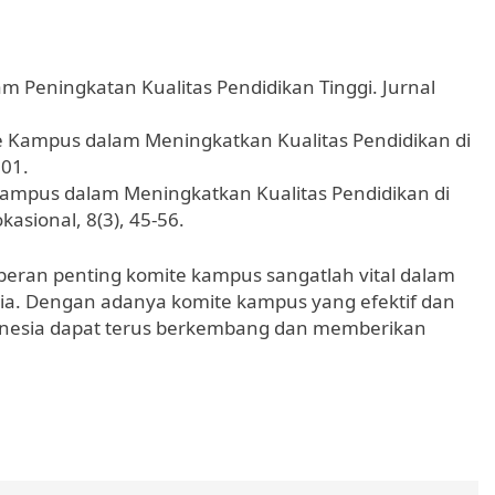
am Peningkatan Kualitas Pendidikan Tinggi. Jurnal
ite Kampus dalam Meningkatkan Kualitas Pendidikan di
101.
e Kampus dalam Meningkatkan Kualitas Pendidikan di
kasional, 8(3), 45-56.
eran penting komite kampus sangatlah vital dalam
sia. Dengan adanya komite kampus yang efektif dan
onesia dapat terus berkembang dan memberikan