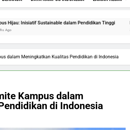
Inisiatif Sustainable dalam Pendidikan Tinggi
Mencipta
3 Months Ag
pus dalam Meningkatkan Kualitas Pendidikan di Indonesia
omite Kampus dalam
Pendidikan di Indonesia