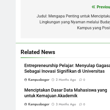
Post
Previou
navigation
Judul: Mengapa Penting untuk Menciptak
Lingkungan yang Nyaman melalui Buda
Kampus yang Posit
Related News
Entrepreneurship Pelajar: Menyulap Gagas
Sebagai Inovasi Signifikan di Universitas
Kampusbogor
2 Months Ago
0
Menciptakan Dasar Data Mahasiswa yang
untuk Kemajuan Akademik
Kampusbogor
3 Months Ago
0