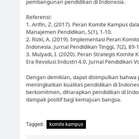
pembangunan pendidikan di Indonesia.
Referensi:
1. Arifin, Z. (2017). Peran Komite Kampus dal
Manajemen Pendidikan, 5(1), 1-10.
2. Rizki, A. (2019). Implementasi Peran Kom
Indonesia. Jurnal Pendidikan Tinggi, 7(2), 89-
3. Mulyadi, I. (2020). Peran Strategis Komit
Era Revolusi Industri 4.0. Jurnal Pendidikan Vo
Dengan demikian, dapat disimpulkan bahwa p
meningkatkan kualitas pendidikan di Indone
berkomitmen, diharapkan pendidikan di Ind
dampak positif bagi kemajuan bangsa.
Tagged:
komite kampus