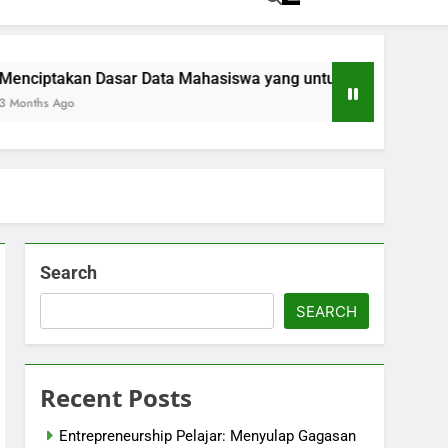
kan Dasar Data Mahasiswa yang untuk Kemajuan Akademik
o
Search
SEARCH
Recent Posts
Entrepreneurship Pelajar: Menyulap Gagasan