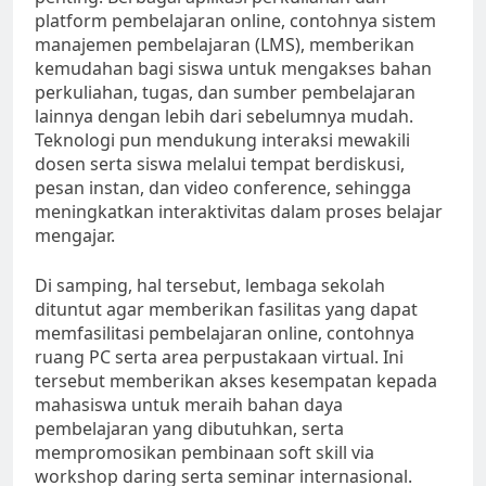
platform pembelajaran online, contohnya sistem
manajemen pembelajaran (LMS), memberikan
kemudahan bagi siswa untuk mengakses bahan
perkuliahan, tugas, dan sumber pembelajaran
lainnya dengan lebih dari sebelumnya mudah.
Teknologi pun mendukung interaksi mewakili
dosen serta siswa melalui tempat berdiskusi,
pesan instan, dan video conference, sehingga
meningkatkan interaktivitas dalam proses belajar
mengajar.
Di samping, hal tersebut, lembaga sekolah
dituntut agar memberikan fasilitas yang dapat
memfasilitasi pembelajaran online, contohnya
ruang PC serta area perpustakaan virtual. Ini
tersebut memberikan akses kesempatan kepada
mahasiswa untuk meraih bahan daya
pembelajaran yang dibutuhkan, serta
mempromosikan pembinaan soft skill via
workshop daring serta seminar internasional.