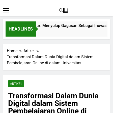
epreneurship Pelajar: Menyulap Gagasan Sebagai Inovasi Signif
HEADLINES
ths Ago
Home
Artikel
Transformasi Dalam Dunia Digital dalam Sistem
Pembelajaran Online di dalam Universitas
ARTIKEL
Transformasi Dalam Dunia
Digital dalam Sistem
Pembelajaran Online di