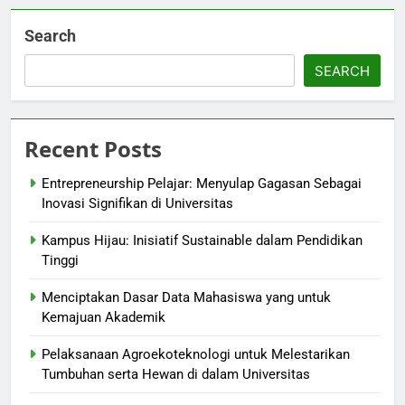
Search
SEARCH
Recent Posts
Entrepreneurship Pelajar: Menyulap Gagasan Sebagai
Inovasi Signifikan di Universitas
Kampus Hijau: Inisiatif Sustainable dalam Pendidikan
Tinggi
Menciptakan Dasar Data Mahasiswa yang untuk
Kemajuan Akademik
Pelaksanaan Agroekoteknologi untuk Melestarikan
Tumbuhan serta Hewan di dalam Universitas