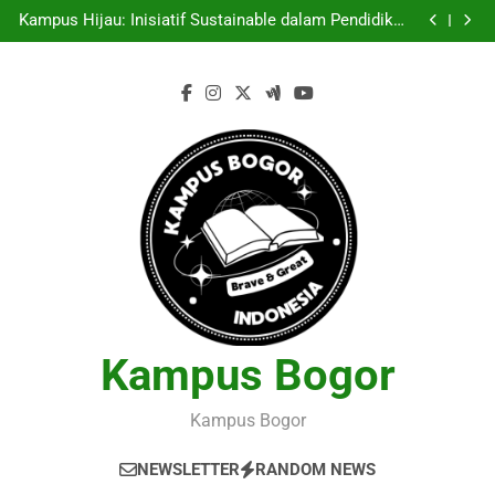
Entrepreneurship Pelajar: Menyulap Gagasan Sebagai
Skip
Inovasi Signifikan di Universitas
Kampus Hijau: Inisiatif Sustainable dalam Pendidikan
to
Tinggi
Menciptakan Dasar Data Mahasiswa yang untuk
Kemajuan Akademik
Pelaksanaan Agroekoteknologi untuk Melestarikan
content
Tumbuhan serta Hewan di dalam Universitas
Entrepreneurship Pelajar: Menyulap Gagasan Sebagai
Inovasi Signifikan di Universitas
Kampus Hijau: Inisiatif Sustainable dalam Pendidikan
Tinggi
Menciptakan Dasar Data Mahasiswa yang untuk
Kemajuan Akademik
Pelaksanaan Agroekoteknologi untuk Melestarikan
Tumbuhan serta Hewan di dalam Universitas
Kampus Bogor
Kampus Bogor
NEWSLETTER
RANDOM NEWS