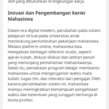
skill yang dibutuhkan di lingkungan kerja.
Inovasi dan Pengembangan Karier
Mahasiswa
Dalam era digital modern, perubahan pada sistem
pelajaran virtual pada universitas amat
mendukung pertumbuhan pekerjaan mahasiswa.
Melalui platform online, mahasiswa bisa
mengakses berbagai referensi studis, seperti
ajaran kuliah, diskusi diskusi dan latihan penuh
yang menunjang pemahaman mahasiswanya.
Selain itu, pemakaian program belajar membantu
mahasiswa untuk mengorganisir waktu mata
kuliah, tugas tim, dan interaksi dari pengajar. Oleh
karena persembahan sistem ini, mahasiswa
mampu meningkatkan kemampuan pengelolaan
waktu dan ketentuan yang sungguh berharga di
dunia profesi.