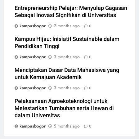
Entrepreneurship Pelajar: Menyulap Gagasan
Sebagai Inovasi Signifikan di Universitas
kampusbogor
2 months ago
0
Kampus Hijau: Inisiatif Sustainable dalam
Pendidikan Tinggi
kampusbogor
3 months ago
0
Menciptakan Dasar Data Mahasiswa yang
untuk Kemajuan Akademik
kampusbogor
3 months ago
0
Pelaksanaan Agroekoteknologi untuk
Melestarikan Tumbuhan serta Hewan di
dalam Universitas
kampusbogor
5 months ago
0