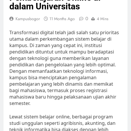
dalam Universitas
0
Kampusbogor
11 Months Ago
4 Mins
Transformasi digital telah jadi salah satu prioritas
utama dalam perkembangan sistem belajar di
kampus. Di zaman yang cepat ini, institusi
pendidikan dituntut untuk mampu beradaptasi
dengan teknologi guna memberikan layanan
pendidikan dan pengelolaan yang lebih optimal.
Dengan memanfaatkan teknologi informasi,
kampus bisa menciptakan pengalaman
pembelajaran yang lebih dinamis dan memikat
bagi mahasiswa, termasuk proses registrasi
mahasiswa baru hingga pelaksanaan ujian akhir
semester.
Lewat sistem belajar online, berbagai program
studi unggulan seperti agribisnis, akunting, dan
teknik informatika bisa diakses dengan lebih