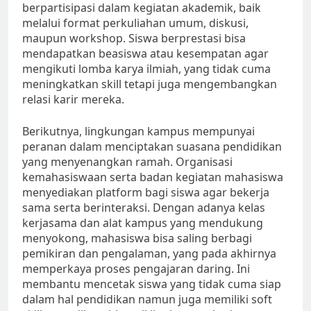
berpartisipasi dalam kegiatan akademik, baik
melalui format perkuliahan umum, diskusi,
maupun workshop. Siswa berprestasi bisa
mendapatkan beasiswa atau kesempatan agar
mengikuti lomba karya ilmiah, yang tidak cuma
meningkatkan skill tetapi juga mengembangkan
relasi karir mereka.
Berikutnya, lingkungan kampus mempunyai
peranan dalam menciptakan suasana pendidikan
yang menyenangkan ramah. Organisasi
kemahasiswaan serta badan kegiatan mahasiswa
menyediakan platform bagi siswa agar bekerja
sama serta berinteraksi. Dengan adanya kelas
kerjasama dan alat kampus yang mendukung
menyokong, mahasiswa bisa saling berbagi
pemikiran dan pengalaman, yang pada akhirnya
memperkaya proses pengajaran daring. Ini
membantu mencetak siswa yang tidak cuma siap
dalam hal pendidikan namun juga memiliki soft