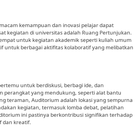
m-macam kemampuan dan inovasi pelajar dapat
sat kegiatan di universitas adalah Ruang Pertunjukan.
tempat untuk kegiatan akademik seperti kuliah umum
if untuk berbagai aktifitas kolaboratif yang melibatkan
ertemu untuk berdiskusi, berbagi ide, dan
an perangkat yang mendukung, seperti alat bantu
ng teraman, Auditorium adalah lokasi yang sempurna
dakan kegiatan, termasuk lomba debat, pelatihan
torium ini pastinya berkontribusi signifikan terhadap
dan kreatif.