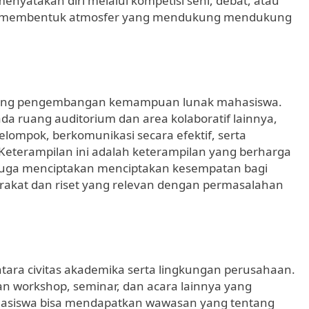
nyatakan diri melalui kompetisi seni, debat, atau
 bisa membentuk atmosfer yang mendukung mendukung
dukung pengembangan kemampuan lunak mahasiswa.
a ruang auditorium dan area kolaboratif lainnya,
lompok, berkomunikasi secara efektif, serta
Keterampilan ini adalah keterampilan yang berharga
s juga menciptakan menciptakan kesempatan bagi
yarakat dan riset yang relevan dengan permasalahan
tara civitas akademika serta lingkungan perusahaan.
 workshop, seminar, dan acara lainnya yang
hasiswa bisa mendapatkan wawasan yang tentang