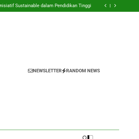
nyulap Gagasan Sebagai Inovasi Signifikan di
Universitas
nisiatif Sustainable dalam Pendidikan Tinggi
 Mahasiswa yang untuk Kemajuan Akademik
 untuk Melestarikan Tumbuhan serta Hewan
di dalam Universitas
nyulap Gagasan Sebagai Inovasi Signifikan di
Universitas
nisiatif Sustainable dalam Pendidikan Tinggi
 Mahasiswa yang untuk Kemajuan Akademik
 untuk Melestarikan Tumbuhan serta Hewan
di dalam Universitas
NEWSLETTER
RANDOM NEWS