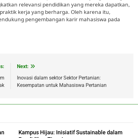
gkatkan relevansi pendidikan yang mereka dapatkan,
aktik kerja yang berharga. Oleh karena itu,
 mendukung pengembangan karir mahasiswa pada
s:
Next:
am
Inovasi dalam sektor Sektor Pertanian:
ak
Kesempatan untuk Mahasiswa Pertanian
an
Kampus Hijau: Inisiatif Sustainable dalam