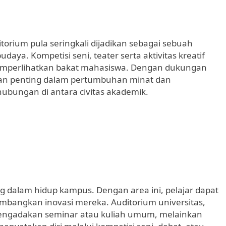
itorium pula seringkali dijadikan sebagai sebuah
daya. Kompetisi seni, teater serta aktivitas kreatif
k memperlihatkan bakat mahasiswa. Dengan dukungan
ran penting dalam pertumbuhan minat dan
bungan di antara civitas akademik.
g dalam hidup kampus. Dengan area ini, pelajar dapat
bangkan inovasi mereka. Auditorium universitas,
mengadakan seminar atau kuliah umum, melainkan