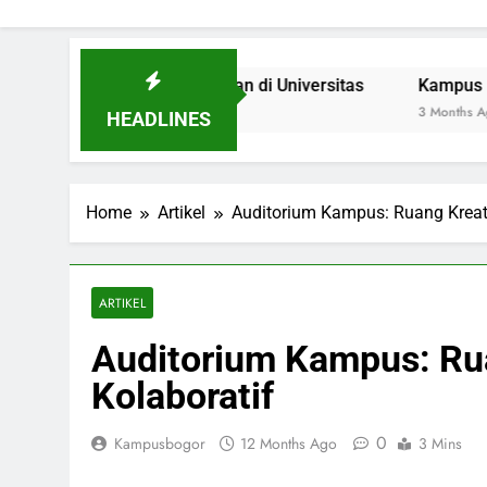
novasi Signifikan di Universitas
Kampus Hijau: Inisiati
3 Months Ago
HEADLINES
Home
Artikel
Auditorium Kampus: Ruang Kreatif
ARTIKEL
Auditorium Kampus: Rua
Kolaboratif
0
Kampusbogor
12 Months Ago
3 Mins