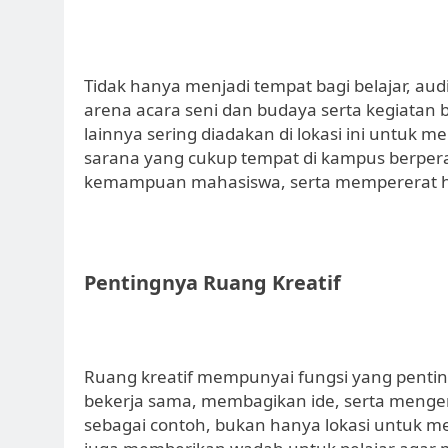
Tidak hanya menjadi tempat bagi belajar, aud
arena acara seni dan budaya serta kegiatan bu
lainnya sering diadakan di lokasi ini untu
sarana yang cukup tempat di kampus berpe
kemampuan mahasiswa, serta mempererat hu
Pentingnya Ruang Kreatif
Ruang kreatif mempunyai fungsi yang pentin
bekerja sama, membagikan ide, serta mengem
sebagai contoh, bukan hanya lokasi untuk 