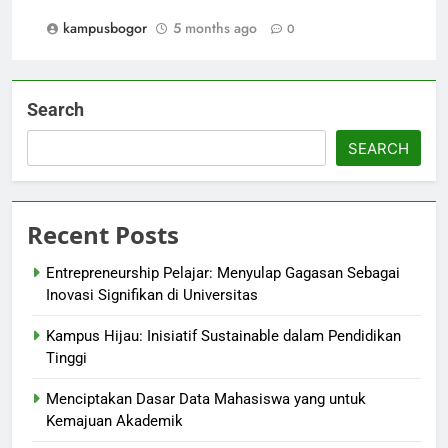
kampusbogor
5 months ago
0
Search
SEARCH
Recent Posts
Entrepreneurship Pelajar: Menyulap Gagasan Sebagai
Inovasi Signifikan di Universitas
Kampus Hijau: Inisiatif Sustainable dalam Pendidikan
Tinggi
Menciptakan Dasar Data Mahasiswa yang untuk
Kemajuan Akademik