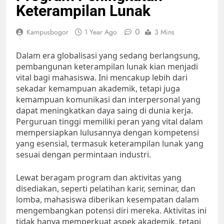
Keterampilan Lunak
0
Kampusbogor
1 Year Ago
3 Mins
Dalam era globalisasi yang sedang berlangsung,
pembangunan keterampilan lunak kian menjadi
vital bagi mahasiswa. Ini mencakup lebih dari
sekadar kemampuan akademik, tetapi juga
kemampuan komunikasi dan interpersonal yang
dapat meningkatkan daya saing di dunia kerja.
Perguruan tinggi memiliki peran yang vital dalam
mempersiapkan lulusannya dengan kompetensi
yang esensial, termasuk keterampilan lunak yang
sesuai dengan permintaan industri.
Lewat beragam program dan aktivitas yang
disediakan, seperti pelatihan karir, seminar, dan
lomba, mahasiswa diberikan kesempatan dalam
mengembangkan potensi diri mereka. Aktivitas ini
tidak hanya memperkuat aspek akademik, tetapi