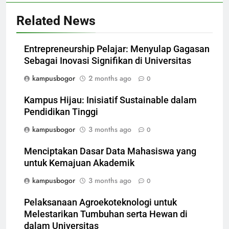
Related News
Entrepreneurship Pelajar: Menyulap Gagasan
Sebagai Inovasi Signifikan di Universitas
kampusbogor
2 months ago
0
Kampus Hijau: Inisiatif Sustainable dalam
Pendidikan Tinggi
kampusbogor
3 months ago
0
Menciptakan Dasar Data Mahasiswa yang
untuk Kemajuan Akademik
kampusbogor
3 months ago
0
Pelaksanaan Agroekoteknologi untuk
Melestarikan Tumbuhan serta Hewan di
dalam Universitas