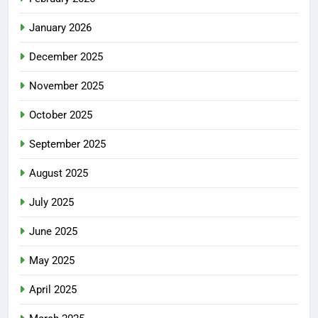
January 2026
December 2025
November 2025
October 2025
September 2025
August 2025
July 2025
June 2025
May 2025
April 2025