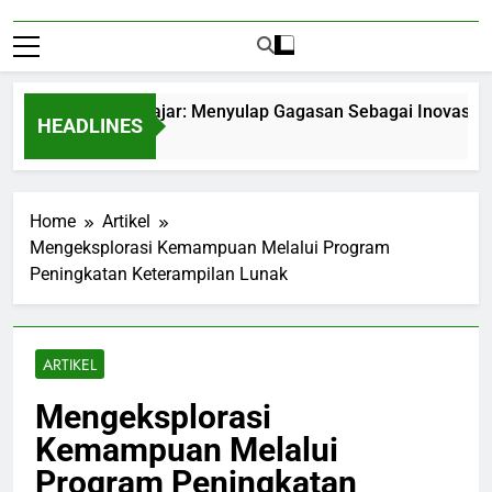
epreneurship Pelajar: Menyulap Gagasan Sebagai Inovasi Signif
HEADLINES
ths Ago
Home
Artikel
Mengeksplorasi Kemampuan Melalui Program
Peningkatan Keterampilan Lunak
ARTIKEL
Mengeksplorasi
Kemampuan Melalui
Program Peningkatan