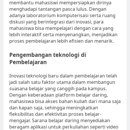
membantu mahasiswi mempersiapkan dirinya
menghadapi tantangan pasca lulus. Dengan
adanya laboratorium komputerisasi serta ruang
diskusi yang berintegrasi dari inovasi, para
mahasiswa bisa mempelajari dengan cara yang
lebih interaktif serta menyenangkan, menjadikan
proses pembelajaran lebih efisien dan menarik.
Pengembangan teknologi di
Pembelajaran
Inovasi teknologi baru dalam pembelajaran telah
jadi salah satu faktor utama dalam membangun
suasana belajar yang canggih pada kampus.
Dengan keberadaan platform belajar daring,
mahasiswa bisa akses bahan kuliah dari mana saja
dan kapan saja, sehingga meningkatkan
fleksibilitas dan efektivitas proses belajar-
mengajar. Sarana belajar daring menyediakan
beragam aplikasi untuk perkuliahan seperti video