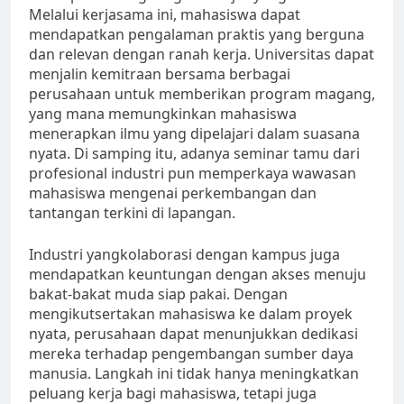
Melalui kerjasama ini, mahasiswa dapat
mendapatkan pengalaman praktis yang berguna
dan relevan dengan ranah kerja. Universitas dapat
menjalin kemitraan bersama berbagai
perusahaan untuk memberikan program magang,
yang mana memungkinkan mahasiswa
menerapkan ilmu yang dipelajari dalam suasana
nyata. Di samping itu, adanya seminar tamu dari
profesional industri pun memperkaya wawasan
mahasiswa mengenai perkembangan dan
tantangan terkini di lapangan.
Industri yangkolaborasi dengan kampus juga
mendapatkan keuntungan dengan akses menuju
bakat-bakat muda siap pakai. Dengan
mengikutsertakan mahasiswa ke dalam proyek
nyata, perusahaan dapat menunjukkan dedikasi
mereka terhadap pengembangan sumber daya
manusia. Langkah ini tidak hanya meningkatkan
peluang kerja bagi mahasiswa, tetapi juga