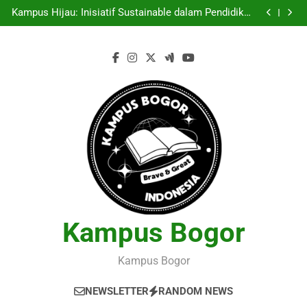
Entrepreneurship Pelajar: Menyulap Gagasan Sebagai
Skip
Inovasi Signifikan di Universitas
Kampus Hijau: Inisiatif Sustainable dalam Pendidikan
to
Tinggi
Menciptakan Dasar Data Mahasiswa yang untuk
Kemajuan Akademik
Pelaksanaan Agroekoteknologi untuk Melestarikan
content
Tumbuhan serta Hewan di dalam Universitas
Entrepreneurship Pelajar: Menyulap Gagasan Sebagai
Inovasi Signifikan di Universitas
Kampus Hijau: Inisiatif Sustainable dalam Pendidikan
Tinggi
Menciptakan Dasar Data Mahasiswa yang untuk
Kemajuan Akademik
Pelaksanaan Agroekoteknologi untuk Melestarikan
Tumbuhan serta Hewan di dalam Universitas
Kampus Bogor
Kampus Bogor
NEWSLETTER
RANDOM NEWS