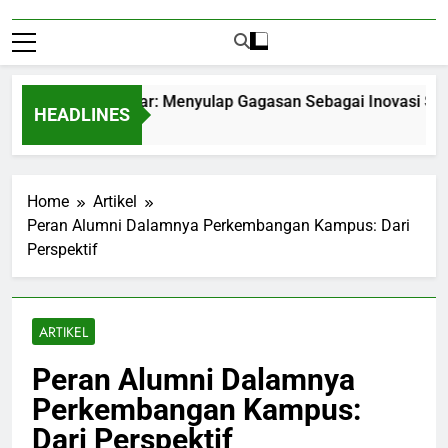
reneurship Pelajar: Menyulap Gagasan Sebagai Inovasi Signifik
HEADLINES
s Ago
Home
Artikel
Peran Alumni Dalamnya Perkembangan Kampus: Dari
Perspektif
ARTIKEL
Peran Alumni Dalamnya
Perkembangan Kampus:
Dari Perspektif