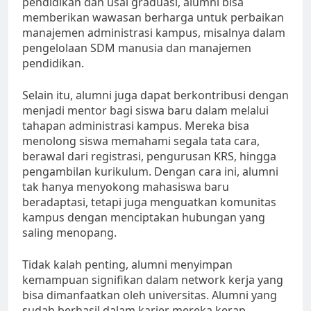
pendidikan dan usai graduasi, alumni bisa
memberikan wawasan berharga untuk perbaikan
manajemen administrasi kampus, misalnya dalam
pengelolaan SDM manusia dan manajemen
pendidikan.
Selain itu, alumni juga dapat berkontribusi dengan
menjadi mentor bagi siswa baru dalam melalui
tahapan administrasi kampus. Mereka bisa
menolong siswa memahami segala tata cara,
berawal dari registrasi, pengurusan KRS, hingga
pengambilan kurikulum. Dengan cara ini, alumni
tak hanya menyokong mahasiswa baru
beradaptasi, tetapi juga menguatkan komunitas
kampus dengan menciptakan hubungan yang
saling menopang.
Tidak kalah penting, alumni menyimpan
kemampuan signifikan dalam network kerja yang
bisa dimanfaatkan oleh universitas. Alumni yang
sudah berhasil dalam karier mereka kerap