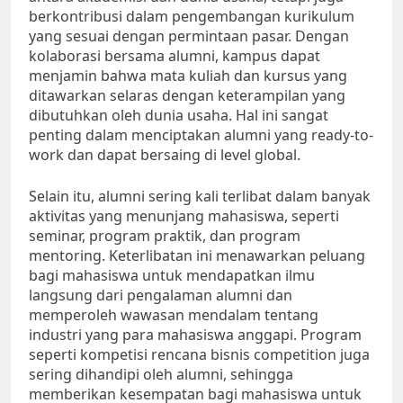
berkontribusi dalam pengembangan kurikulum
yang sesuai dengan permintaan pasar. Dengan
kolaborasi bersama alumni, kampus dapat
menjamin bahwa mata kuliah dan kursus yang
ditawarkan selaras dengan keterampilan yang
dibutuhkan oleh dunia usaha. Hal ini sangat
penting dalam menciptakan alumni yang ready-to-
work dan dapat bersaing di level global.
Selain itu, alumni sering kali terlibat dalam banyak
aktivitas yang menunjang mahasiswa, seperti
seminar, program praktik, dan program
mentoring. Keterlibatan ini menawarkan peluang
bagi mahasiswa untuk mendapatkan ilmu
langsung dari pengalaman alumni dan
memperoleh wawasan mendalam tentang
industri yang para mahasiswa anggapi. Program
seperti kompetisi rencana bisnis competition juga
sering dihandipi oleh alumni, sehingga
memberikan kesempatan bagi mahasiswa untuk