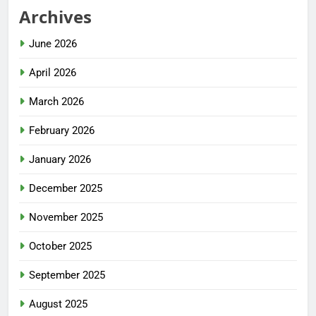
Archives
June 2026
April 2026
March 2026
February 2026
January 2026
December 2025
November 2025
October 2025
September 2025
August 2025