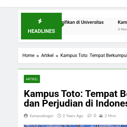
gai Inovasi Signifikan di Universitas
Kampus Hijau: Ini
3 Months Ago
HEADLINES
Home
Artikel
Kampus Toto: Tempat Berkumpuln
ARTIKEL
Kampus Toto: Tempat B
dan Perjudian di Indone
0
Kampusbogor
2 Years Ago
2 Mins