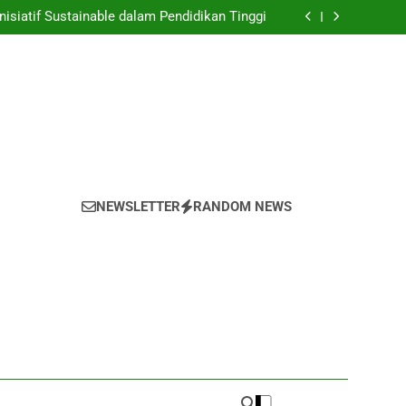
nyulap Gagasan Sebagai Inovasi Signifikan di
Universitas
nisiatif Sustainable dalam Pendidikan Tinggi
 Mahasiswa yang untuk Kemajuan Akademik
 untuk Melestarikan Tumbuhan serta Hewan
di dalam Universitas
nyulap Gagasan Sebagai Inovasi Signifikan di
Universitas
nisiatif Sustainable dalam Pendidikan Tinggi
 Mahasiswa yang untuk Kemajuan Akademik
 untuk Melestarikan Tumbuhan serta Hewan
di dalam Universitas
NEWSLETTER
RANDOM NEWS