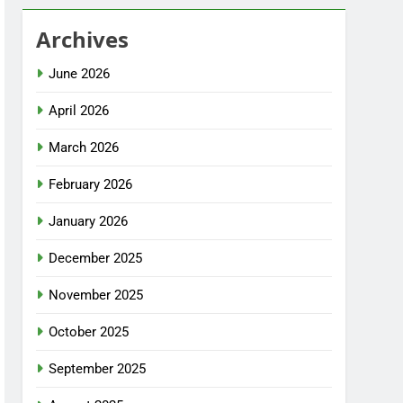
Archives
June 2026
April 2026
March 2026
February 2026
January 2026
December 2025
November 2025
October 2025
September 2025