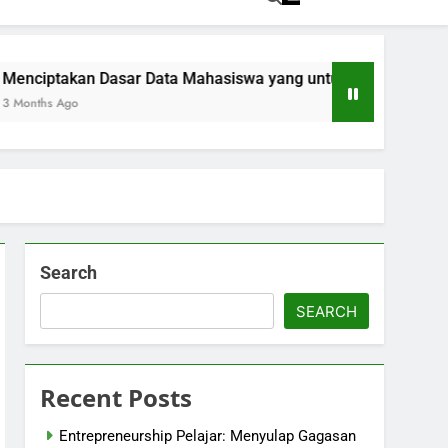
 Dasar Data Mahasiswa yang untuk Kemajuan Akademik
Search
SEARCH
Recent Posts
Entrepreneurship Pelajar: Menyulap Gagasan