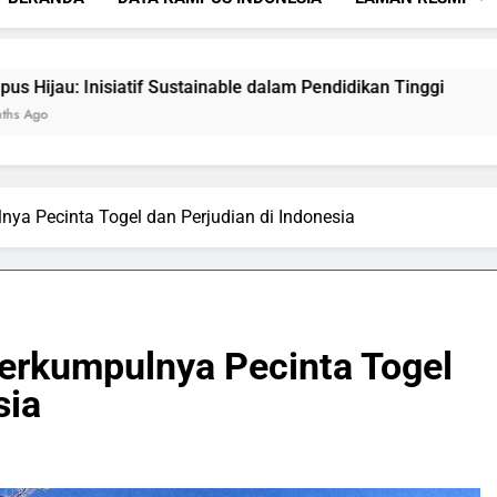
siatif Sustainable dalam Pendidikan Tinggi
Menciptakan
3 Months Ago
ya Pecinta Togel dan Perjudian di Indonesia
erkumpulnya Pecinta Togel
sia