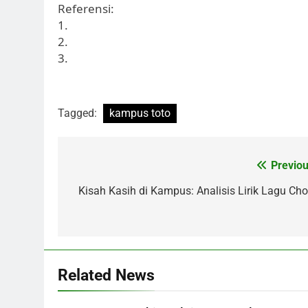
Referensi:
1.
2.
3.
Tagged:
kampus toto
Post
Previou
navigation
Kisah Kasih di Kampus: Analisis Lirik Lagu Cho
Related News