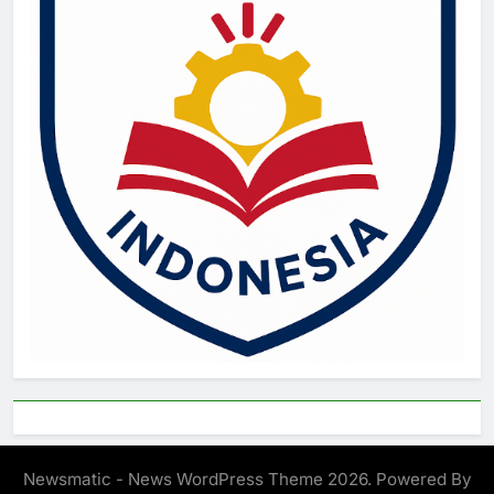
Newsmatic - News WordPress Theme 2026. Powered By