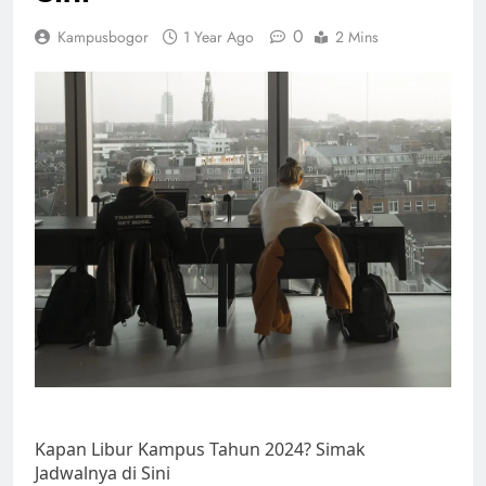
0
Kampusbogor
1 Year Ago
2 Mins
Kapan Libur Kampus Tahun 2024? Simak
Jadwalnya di Sini