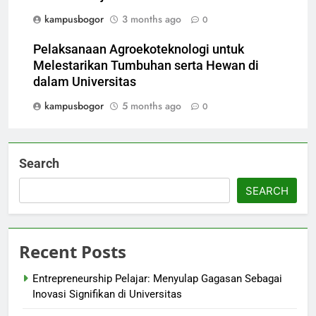
kampusbogor
3 months ago
0
Pelaksanaan Agroekoteknologi untuk
Melestarikan Tumbuhan serta Hewan di
dalam Universitas
kampusbogor
5 months ago
0
Search
SEARCH
Recent Posts
Entrepreneurship Pelajar: Menyulap Gagasan Sebagai
Inovasi Signifikan di Universitas