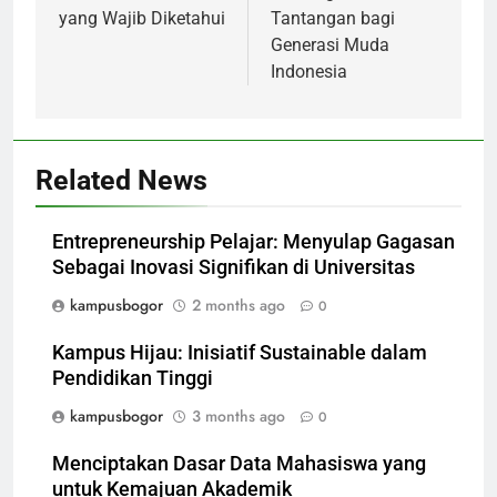
yang Wajib Diketahui
Tantangan bagi
Generasi Muda
Indonesia
Related News
Entrepreneurship Pelajar: Menyulap Gagasan
Sebagai Inovasi Signifikan di Universitas
kampusbogor
2 months ago
0
Kampus Hijau: Inisiatif Sustainable dalam
Pendidikan Tinggi
kampusbogor
3 months ago
0
Menciptakan Dasar Data Mahasiswa yang
untuk Kemajuan Akademik