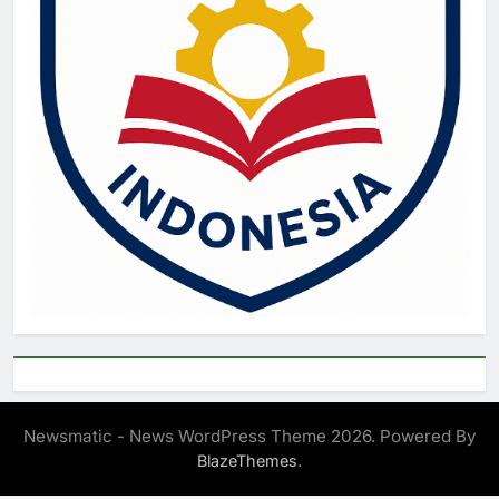
Newsmatic - News WordPress Theme 2026. Powered By
.
BlazeThemes