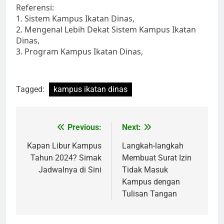
Referensi:
1. Sistem Kampus Ikatan Dinas,
2. Mengenal Lebih Dekat Sistem Kampus Ikatan
Dinas,
3. Program Kampus Ikatan Dinas,
Tagged:
kampus ikatan dinas
Post
Previous:
Next:
navigation
Kapan Libur Kampus
Langkah-langkah
Tahun 2024? Simak
Membuat Surat Izin
Jadwalnya di Sini
Tidak Masuk
Kampus dengan
Tulisan Tangan