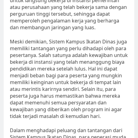
untuk langsung bekerja di instansi pemerintah
atau perusahaan yang telah bekerja sama dengan
perguruan tinggi tersebut, sehingga dapat
memperoleh pengalaman kerja yang berharga
dan membangun jaringan yang luas.
Meski demikian, Sistem Kampus Ikatan Dinas juga
memiliki tantangan yang perlu dihadapi oleh para
pesertanya. Salah satunya adalah kewajiban untuk
bekerja di instansi yang telah menanggung biaya
pendidikan mereka setelah lulus. Hal ini dapat
menjadi beban bagi para peserta yang mungkin
memiliki keinginan untuk bekerja di tempat lain
atau merintis karirnya sendiri. Selain itu, para
peserta juga harus memastikan bahwa mereka
dapat memenuhi semua persyaratan dan
kewajiban yang diberikan oleh program ini agar
tidak terjadi masalah di kemudian hari.
Dalam menghadapi peluang dan tantangan dari
Sistem Kampus Ikatan Dinas, para generasi muda