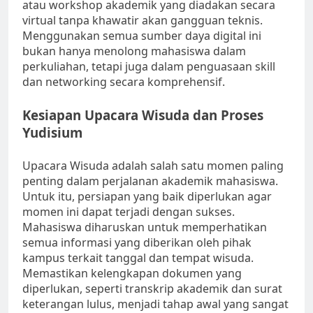
atau workshop akademik yang diadakan secara
virtual tanpa khawatir akan gangguan teknis.
Menggunakan semua sumber daya digital ini
bukan hanya menolong mahasiswa dalam
perkuliahan, tetapi juga dalam penguasaan skill
dan networking secara komprehensif.
Kesiapan Upacara Wisuda dan Proses
Yudisium
Upacara Wisuda adalah salah satu momen paling
penting dalam perjalanan akademik mahasiswa.
Untuk itu, persiapan yang baik diperlukan agar
momen ini dapat terjadi dengan sukses.
Mahasiswa diharuskan untuk memperhatikan
semua informasi yang diberikan oleh pihak
kampus terkait tanggal dan tempat wisuda.
Memastikan kelengkapan dokumen yang
diperlukan, seperti transkrip akademik dan surat
keterangan lulus, menjadi tahap awal yang sangat