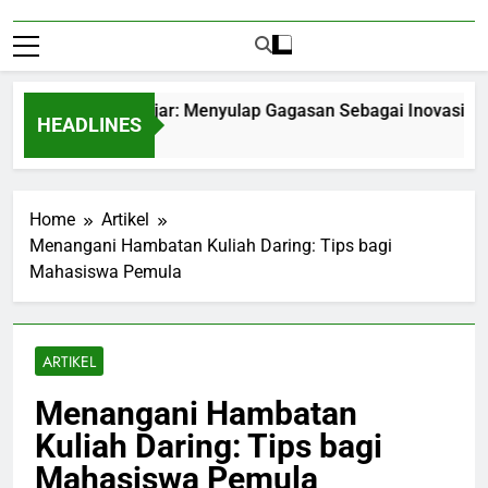
preneurship Pelajar: Menyulap Gagasan Sebagai Inovasi Signifi
HEADLINES
hs Ago
Home
Artikel
Menangani Hambatan Kuliah Daring: Tips bagi
Mahasiswa Pemula
ARTIKEL
Menangani Hambatan
Kuliah Daring: Tips bagi
Mahasiswa Pemula