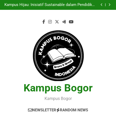
Entrepreneurship Pelajar: Menyulap Gagasan Sebagai
Skip
Inovasi Signifikan di Universitas
Kampus Hijau: Inisiatif Sustainable dalam Pendidikan
to
Tinggi
Menciptakan Dasar Data Mahasiswa yang untuk
Kemajuan Akademik
Pelaksanaan Agroekoteknologi untuk Melestarikan
content
Tumbuhan serta Hewan di dalam Universitas
Entrepreneurship Pelajar: Menyulap Gagasan Sebagai
Inovasi Signifikan di Universitas
Kampus Hijau: Inisiatif Sustainable dalam Pendidikan
Tinggi
Menciptakan Dasar Data Mahasiswa yang untuk
Kemajuan Akademik
Pelaksanaan Agroekoteknologi untuk Melestarikan
Tumbuhan serta Hewan di dalam Universitas
Kampus Bogor
Kampus Bogor
NEWSLETTER
RANDOM NEWS