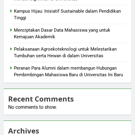
Kampus Hijau: Inisiatif Sustainable dalam Pendidikan
Tinggi
Menciptakan Dasar Data Mahasiswa yang untuk
Kemajuan Akademik
Pelaksanaan Agroekoteknologi untuk Melestarikan
Tumbuhan serta Hewan di dalam Universitas
Peranan Para Alumni dalam membangun Hubungan
Pembimbingan Mahasiswa Baru di Universitas Ini Baru
Recent Comments
No comments to show.
Archives