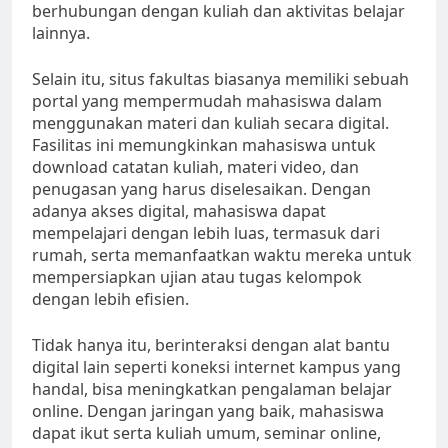
berhubungan dengan kuliah dan aktivitas belajar
lainnya.
Selain itu, situs fakultas biasanya memiliki sebuah
portal yang mempermudah mahasiswa dalam
menggunakan materi dan kuliah secara digital.
Fasilitas ini memungkinkan mahasiswa untuk
download catatan kuliah, materi video, dan
penugasan yang harus diselesaikan. Dengan
adanya akses digital, mahasiswa dapat
mempelajari dengan lebih luas, termasuk dari
rumah, serta memanfaatkan waktu mereka untuk
mempersiapkan ujian atau tugas kelompok
dengan lebih efisien.
Tidak hanya itu, berinteraksi dengan alat bantu
digital lain seperti koneksi internet kampus yang
handal, bisa meningkatkan pengalaman belajar
online. Dengan jaringan yang baik, mahasiswa
dapat ikut serta kuliah umum, seminar online,