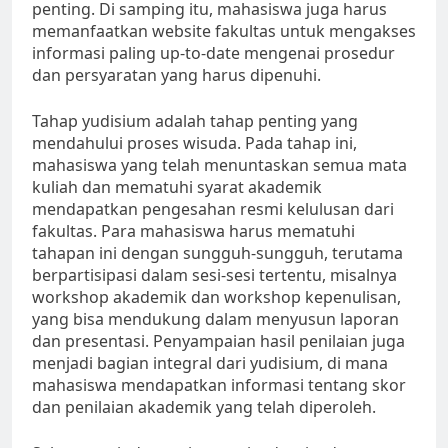
penting. Di samping itu, mahasiswa juga harus
memanfaatkan website fakultas untuk mengakses
informasi paling up-to-date mengenai prosedur
dan persyaratan yang harus dipenuhi.
Tahap yudisium adalah tahap penting yang
mendahului proses wisuda. Pada tahap ini,
mahasiswa yang telah menuntaskan semua mata
kuliah dan mematuhi syarat akademik
mendapatkan pengesahan resmi kelulusan dari
fakultas. Para mahasiswa harus mematuhi
tahapan ini dengan sungguh-sungguh, terutama
berpartisipasi dalam sesi-sesi tertentu, misalnya
workshop akademik dan workshop kepenulisan,
yang bisa mendukung dalam menyusun laporan
dan presentasi. Penyampaian hasil penilaian juga
menjadi bagian integral dari yudisium, di mana
mahasiswa mendapatkan informasi tentang skor
dan penilaian akademik yang telah diperoleh.