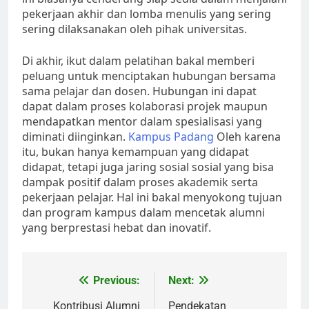
pekerjaan akhir dan lomba menulis yang sering
sering dilaksanakan oleh pihak universitas.
Di akhir, ikut dalam pelatihan bakal memberi
peluang untuk menciptakan hubungan bersama
sama pelajar dan dosen. Hubungan ini dapat
dapat dalam proses kolaborasi projek maupun
mendapatkan mentor dalam spesialisasi yang
diminati diinginkan.
Kampus Padang
Oleh karena
itu, bukan hanya kemampuan yang didapat
didapat, tetapi juga jaring sosial sosial yang bisa
dampak positif dalam proses akademik serta
pekerjaan pelajar. Hal ini bakal menyokong tujuan
dan program kampus dalam mencetak alumni
yang berprestasi hebat dan inovatif.
Post
Previous:
Next:
navigation
Kontribusi Alumni
Pendekatan