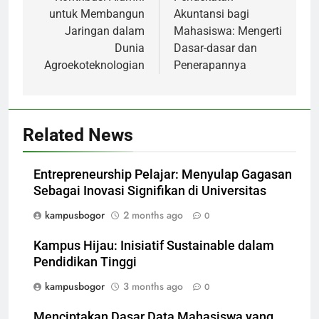
untuk Membangun
Akuntansi bagi
Jaringan dalam
Mahasiswa: Mengerti
Dunia
Dasar-dasar dan
Agroekoteknologian
Penerapannya
Related News
Entrepreneurship Pelajar: Menyulap Gagasan
Sebagai Inovasi Signifikan di Universitas
kampusbogor
2 months ago
0
Kampus Hijau: Inisiatif Sustainable dalam
Pendidikan Tinggi
kampusbogor
3 months ago
0
Menciptakan Dasar Data Mahasiswa yang