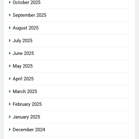
October 2025
September 2025
August 2025
July 2025
June 2025
May 2025
April 2025
March 2025
February 2025
January 2025
December 2024