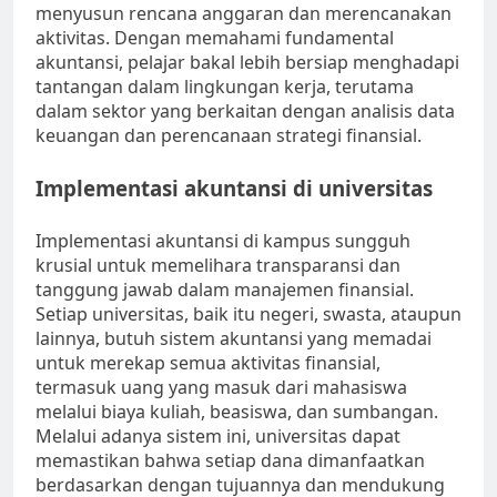
menyusun rencana anggaran dan merencanakan
aktivitas. Dengan memahami fundamental
akuntansi, pelajar bakal lebih bersiap menghadapi
tantangan dalam lingkungan kerja, terutama
dalam sektor yang berkaitan dengan analisis data
keuangan dan perencanaan strategi finansial.
Implementasi akuntansi di universitas
Implementasi akuntansi di kampus sungguh
krusial untuk memelihara transparansi dan
tanggung jawab dalam manajemen finansial.
Setiap universitas, baik itu negeri, swasta, ataupun
lainnya, butuh sistem akuntansi yang memadai
untuk merekap semua aktivitas finansial,
termasuk uang yang masuk dari mahasiswa
melalui biaya kuliah, beasiswa, dan sumbangan.
Melalui adanya sistem ini, universitas dapat
memastikan bahwa setiap dana dimanfaatkan
berdasarkan dengan tujuannya dan mendukung