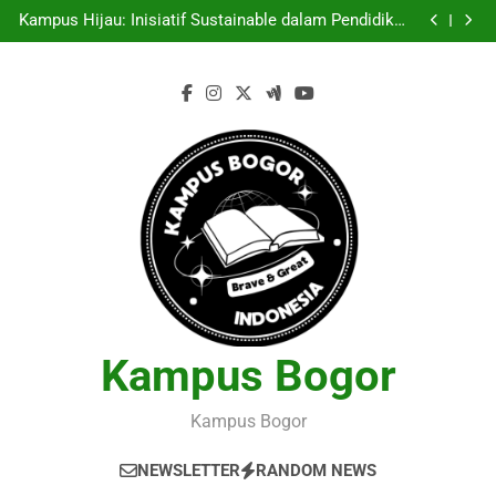
Entrepreneurship Pelajar: Menyulap Gagasan Sebagai
Skip
Inovasi Signifikan di Universitas
Kampus Hijau: Inisiatif Sustainable dalam Pendidikan
to
Tinggi
Menciptakan Dasar Data Mahasiswa yang untuk
Kemajuan Akademik
Pelaksanaan Agroekoteknologi untuk Melestarikan
content
Tumbuhan serta Hewan di dalam Universitas
Entrepreneurship Pelajar: Menyulap Gagasan Sebagai
Inovasi Signifikan di Universitas
Kampus Hijau: Inisiatif Sustainable dalam Pendidikan
Tinggi
Menciptakan Dasar Data Mahasiswa yang untuk
Kemajuan Akademik
Pelaksanaan Agroekoteknologi untuk Melestarikan
Tumbuhan serta Hewan di dalam Universitas
Kampus Bogor
Kampus Bogor
NEWSLETTER
RANDOM NEWS