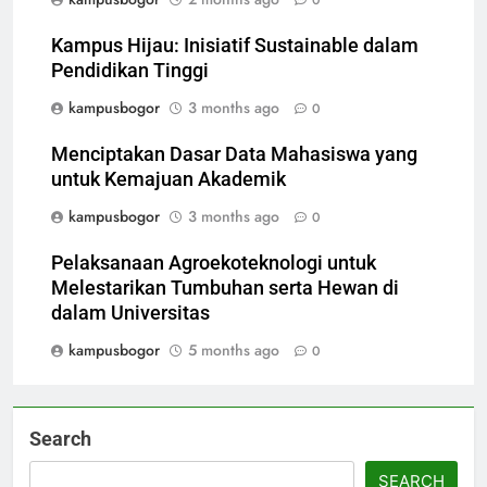
Kampus Hijau: Inisiatif Sustainable dalam
Pendidikan Tinggi
kampusbogor
3 months ago
0
Menciptakan Dasar Data Mahasiswa yang
untuk Kemajuan Akademik
kampusbogor
3 months ago
0
Pelaksanaan Agroekoteknologi untuk
Melestarikan Tumbuhan serta Hewan di
dalam Universitas
kampusbogor
5 months ago
0
Search
SEARCH