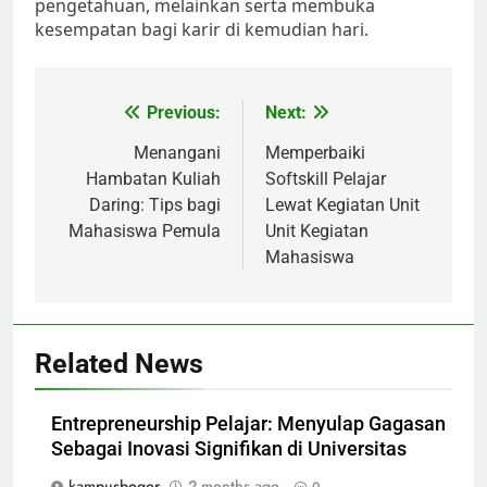
pengetahuan, melainkan serta membuka
kesempatan bagi karir di kemudian hari.
Post
Previous:
Next:
navigation
Menangani
Memperbaiki
Hambatan Kuliah
Softskill Pelajar
Daring: Tips bagi
Lewat Kegiatan Unit
Mahasiswa Pemula
Unit Kegiatan
Mahasiswa
Related News
Entrepreneurship Pelajar: Menyulap Gagasan
Sebagai Inovasi Signifikan di Universitas
kampusbogor
2 months ago
0