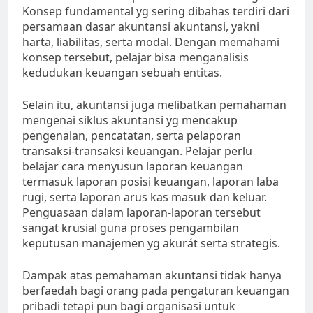
Konsep fundamental yg sering dibahas terdiri dari
persamaan dasar akuntansi akuntansi, yakni
harta, liabilitas, serta modal. Dengan memahami
konsep tersebut, pelajar bisa menganalisis
kedudukan keuangan sebuah entitas.
Selain itu, akuntansi juga melibatkan pemahaman
mengenai siklus akuntansi yg mencakup
pengenalan, pencatatan, serta pelaporan
transaksi-transaksi keuangan. Pelajar perlu
belajar cara menyusun laporan keuangan
termasuk laporan posisi keuangan, laporan laba
rugi, serta laporan arus kas masuk dan keluar.
Penguasaan dalam laporan-laporan tersebut
sangat krusial guna proses pengambilan
keputusan manajemen yg akurát serta strategis.
Dampak atas pemahaman akuntansi tidak hanya
berfaedah bagi orang pada pengaturan keuangan
pribadi tetapi pun bagi organisasi untuk