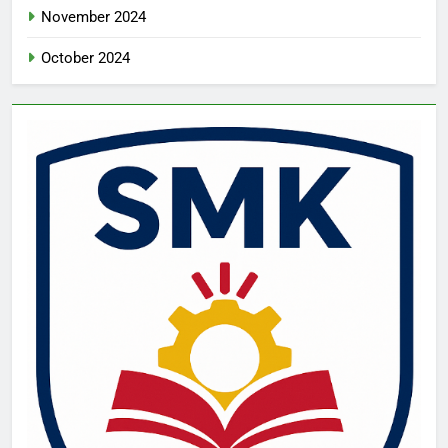
November 2024
October 2024