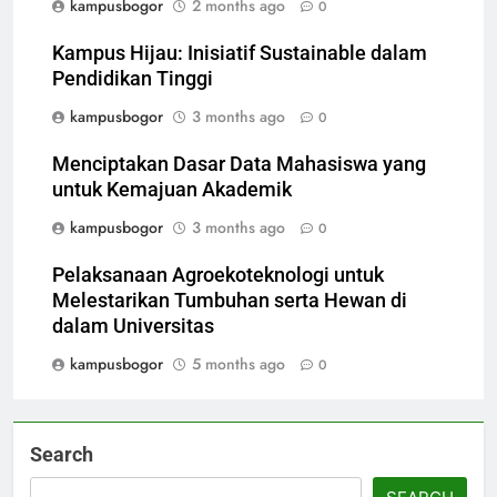
kampusbogor
2 months ago
0
Kampus Hijau: Inisiatif Sustainable dalam
Pendidikan Tinggi
kampusbogor
3 months ago
0
Menciptakan Dasar Data Mahasiswa yang
untuk Kemajuan Akademik
kampusbogor
3 months ago
0
Pelaksanaan Agroekoteknologi untuk
Melestarikan Tumbuhan serta Hewan di
dalam Universitas
kampusbogor
5 months ago
0
Search